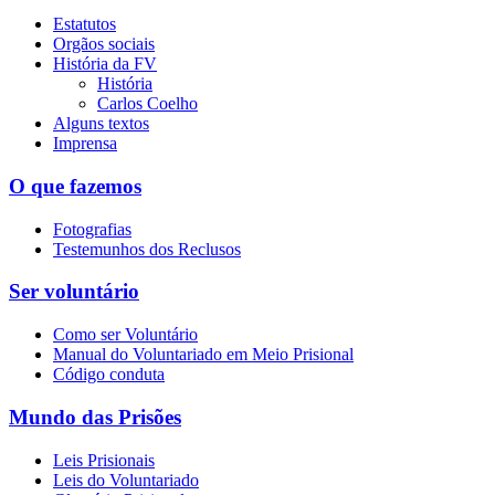
Estatutos
Orgãos sociais
História da FV
História
Carlos Coelho
Alguns textos
Imprensa
O que fazemos
Fotografias
Testemunhos dos Reclusos
Ser voluntário
Como ser Voluntário
Manual do Voluntariado em Meio Prisional
Código conduta
Mundo das Prisões
Leis Prisionais
Leis do Voluntariado