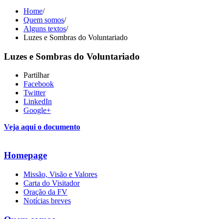
Home
/
Quem somos
/
Alguns textos
/
Luzes e Sombras do Voluntariado
Luzes e Sombras do Voluntariado
Partilhar
Facebook
Twitter
LinkedIn
Google+
Veja aqui o documento
Homepage
Missão, Visão e Valores
Carta do Visitador
Oração da FV
Notícias breves