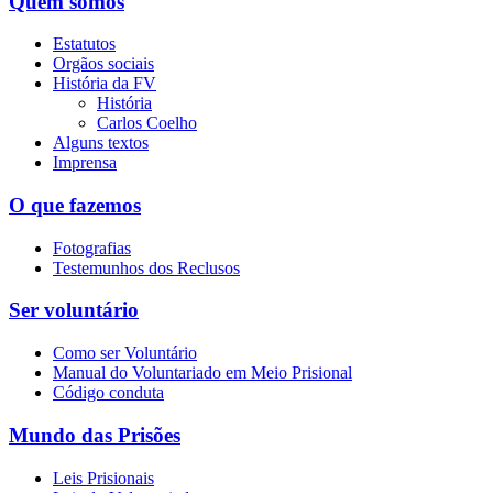
Quem somos
Estatutos
Orgãos sociais
História da FV
História
Carlos Coelho
Alguns textos
Imprensa
O que fazemos
Fotografias
Testemunhos dos Reclusos
Ser voluntário
Como ser Voluntário
Manual do Voluntariado em Meio Prisional
Código conduta
Mundo das Prisões
Leis Prisionais