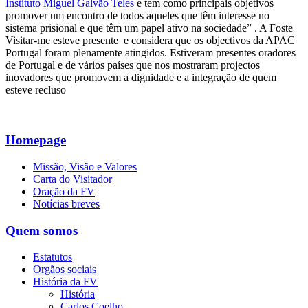
Instituto Miguel Galvão Teles
e tem como principais objetivos
promover um encontro de todos aqueles que têm interesse no
sistema prisional e que têm um papel ativo na sociedade” . A Foste
Visitar-me esteve presente e considera que os objectivos da APAC
Portugal foram plenamente atingidos. Estiveram presentes oradores
de Portugal e de vários países que nos mostraram projectos
inovadores que promovem a dignidade e a integração de quem
esteve recluso
Homepage
Missão, Visão e Valores
Carta do Visitador
Oração da FV
Notícias breves
Quem somos
Estatutos
Orgãos sociais
História da FV
História
Carlos Coelho