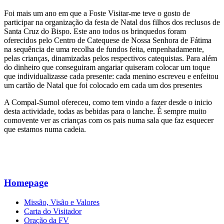
Foi mais um ano em que a Foste Visitar-me teve o gosto de
participar na organização da festa de Natal dos filhos dos reclusos de
Santa Cruz do Bispo. Este ano todos os brinquedos foram
oferecidos pelo Centro de Catequese de Nossa Senhora de Fátima
na sequência de uma recolha de fundos feita, empenhadamente,
pelas crianças, dinamizadas pelos respectivos catequistas. Para além
do dinheiro que conseguiram angariar quiseram colocar um toque
que individualizasse cada presente: cada menino escreveu e enfeitou
um cartão de Natal que foi colocado em cada um dos presentes
A Compal-Sumol ofereceu, como tem vindo a fazer desde o inicio
desta actividade, todas as bebidas para o lanche. É sempre muito
comovente ver as crianças com os pais numa sala que faz esquecer
que estamos numa cadeia.
Homepage
Missão, Visão e Valores
Carta do Visitador
Oração da FV