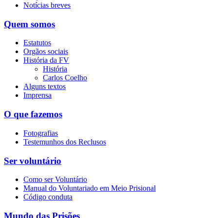
Notícias breves
Quem somos
Estatutos
Orgãos sociais
História da FV
História
Carlos Coelho
Alguns textos
Imprensa
O que fazemos
Fotografias
Testemunhos dos Reclusos
Ser voluntário
Como ser Voluntário
Manual do Voluntariado em Meio Prisional
Código conduta
Mundo das Prisões