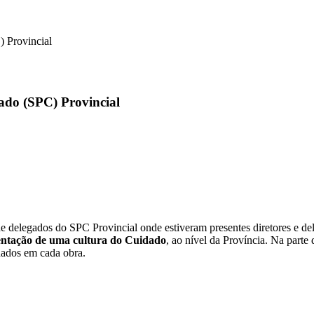
) Provincial
ado (SPC) Provincial
e delegados do SPC Provincial onde estiveram presentes diretores e d
ntação de uma cultura do Cuidado
, ao nível da Província. Na part
dados em cada obra.