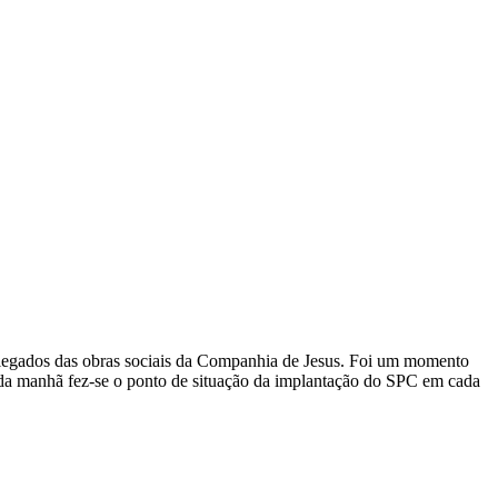
elegados das obras sociais da Companhia de Jesus. Foi um momento
e da manhã fez-se o ponto de situação da implantação do SPC em cada