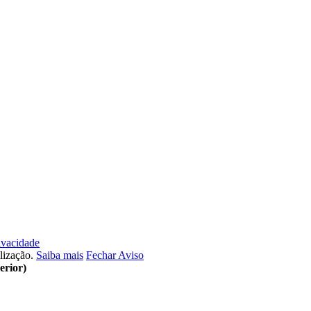
rivacidade
ilização.
Saiba mais
Fechar Aviso
erior)